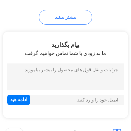
35
بیشتر ببینید
بند ناف فیبر نوری
پیام بگذارید
ما به زودی با شما تماس خواهیم گرفت
17
کابل LAN Cat6A