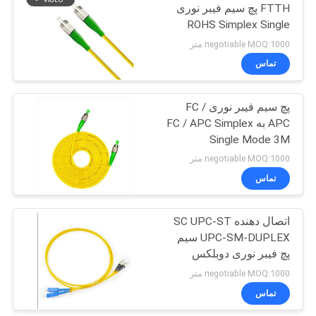
FTTH پچ سیم فیبر نوری
ROHS Simplex Single
Mode 3M
negotiable MOQ:1000 متر
تماس
پچ سیم فیبر نوری FC /
APC به FC / APC Simplex
Single Mode 3M
negotiable MOQ:1000 متر
تماس
اتصال دهنده SC UPC-ST
UPC-SM-DUPLEX سیم
پچ فیبر نوری دوبلکس
negotiable MOQ:1000 متر
تماس